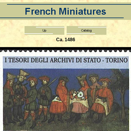
Ca. 1486